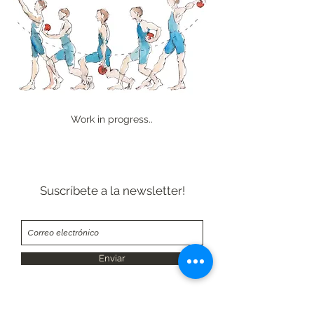
Work in progress..
Suscríbete a la newsletter!
Enviar
info@matteomascolo.com